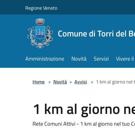
Salta al contenuto principale
Regione Veneto
Comune di Torri del 
Amministrazione
Novità
Servizi
Vivere 
Home
>
Novità
>
Avvisi
>
1 km al giorno nel
1 km al giorno 
Rete Comuni Attivi - 1 km al giorno nel tuo