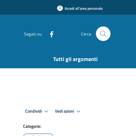
Accedi all'area personale
Seguici su
Cerca
Tutti gli argomenti
Condividi
Vedi azioni
Categorie: