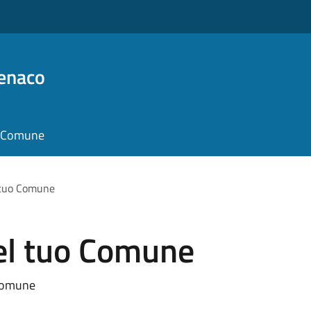
Benaco
il Comune
 tuo Comune
nel tuo Comune
 Comune