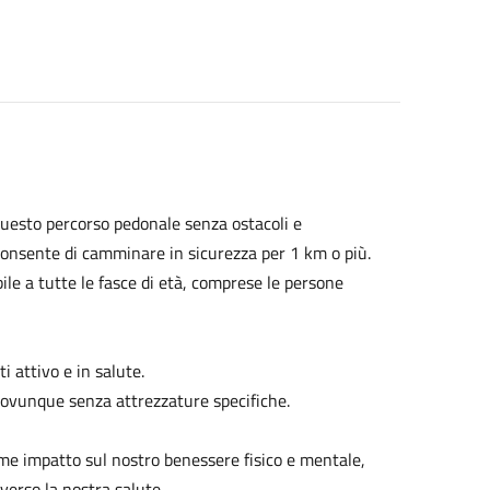
questo percorso pedonale senza ostacoli e
i consente di camminare in sicurezza per 1 km o più.
ile a tutte le fasce di età, comprese le persone
 attivo e in salute.
e ovunque senza attrezzature specifiche.
me impatto sul nostro benessere fisico e mentale,
 verso la nostra salute.