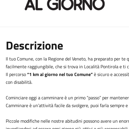
Descrizione
Il tuo Comune, con la Regione del Veneto, ha preparato per te 
facilmente raggiungibile, che si trova in Località Pontirola e t
Il percorso
“1 km al giorno nel tuo Comune”
è sicuro e accessib
con disabilità.
Cominciare oggi a camminare è un primo “passo” per mantenerti
Camminare è un’attività facile da svolgere, puoi farla sempre 
Piccole modifiche nelle nostre abitudini possono avere un enor
invogliandoci ad essere ogni giorno più attivi e più responsabili