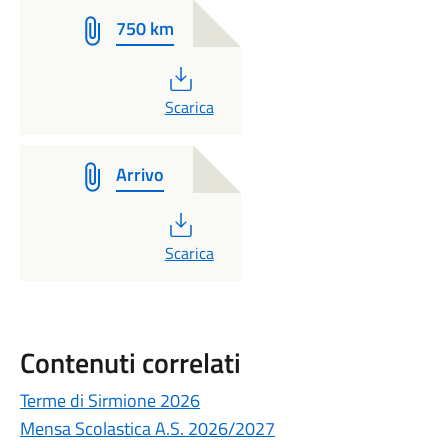
750 km
PDF
Scarica
Arrivo
PDF
Scarica
Contenuti correlati
Terme di Sirmione 2026
Mensa Scolastica A.S. 2026/2027