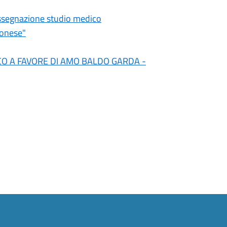
assegnazione studio medico
ronese"
CO A FAVORE DI AMO BALDO GARDA -