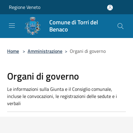
Salta al contenuto principale
Regione Veneto
Comune di Torri del
Benaco
Home
>
Amministrazione
>
Organi di governo
Organi di governo
Le informazioni sulla Giunta e il Consiglio comunale,
incluse le convocazioni, le registrazioni delle sedute e i
verbali