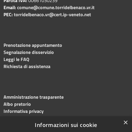
Partita IVA:
00661030239
Email:
comune@comune.torridelbenaco.vr.it
PEC:
torridelbenaco.vr@cert.ip-veneto.net
Prenotazione appuntamento
Segnalazione disservizio
Leggi le FAQ
Richiesta di assistenza
Amministrazione trasparente
Albo pretorio
Informativa privacy
Note legali
×
Informazioni sui cookie
Dichiarazione di accessibilità