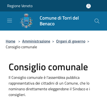
Salta al contenuto principale
Regione Veneto
Comune di Torri del
Benaco
Home
>
Amministrazione
>
Organi di governo
>
Consiglio comunale
Consiglio comunale
Il Consiglio comunale è l'assemblea pubblica
rappresentativa dei cittadini di un Comune, che lo
nominano direttamente eleggendone il Sindaco e i
consiglieri.