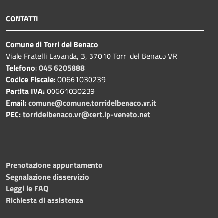
CONTATTI
Comune di Torri del Benaco
Viale Fratelli Lavanda, 3, 37010 Torri del Benaco VR
Telefono:
045 6205888
Codice Fiscale:
00661030239
Partita IVA:
00661030239
Email:
comune@comune.torridelbenaco.vr.it
PEC:
torridelbenaco.vr@cert.ip-veneto.net
Prenotazione appuntamento
Segnalazione disservizio
Leggi le FAQ
Richiesta di assistenza