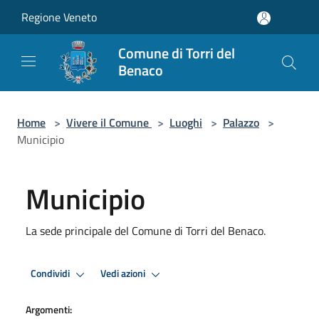
Salta al contenuto principale
Regione Veneto
Comune di Torri del
Benaco
Home
>
Vivere il Comune
>
Luoghi
>
Palazzo
>
Municipio
Municipio
La sede principale del Comune di Torri del Benaco.
Condividi
Vedi azioni
Argomenti: