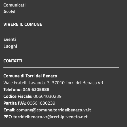
Comunicati
Avvisi
VIVERE IL COMUNE
Eventi
Luoghi
CONTATTI
Comune di Torri del Benaco
Viale Fratelli Lavanda, 3, 37010 Torri del Benaco VR
Telefono:
045 6205888
Codice Fiscale:
00661030239
Partita IVA:
00661030239
Email:
comune@comune.torridelbenaco.vr.it
PEC:
torridelbenaco.vr@cert.ip-veneto.net