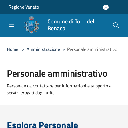
Salta al contenuto principale
Regione Veneto
Comune di Torri del
Benaco
Home
>
Amministrazione
>
Personale amministrativo
Personale amministrativo
Personale da contattare per informazioni e supporto ai
servizi erogati dagli uffici.
Esplora Personale