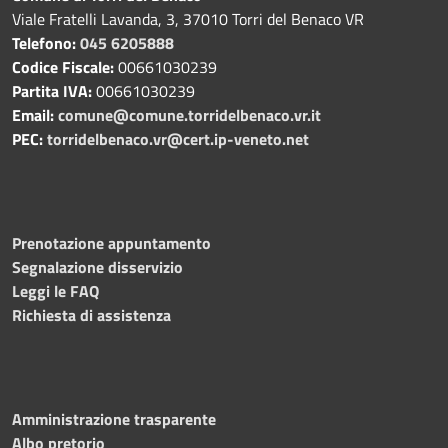
Viale Fratelli Lavanda, 3, 37010 Torri del Benaco VR
Telefono:
045 6205888
Codice Fiscale:
00661030239
Partita IVA:
00661030239
Email:
comune@comune.torridelbenaco.vr.it
PEC:
torridelbenaco.vr@cert.ip-veneto.net
Prenotazione appuntamento
Segnalazione disservizio
Leggi le FAQ
Richiesta di assistenza
Amministrazione trasparente
Albo pretorio