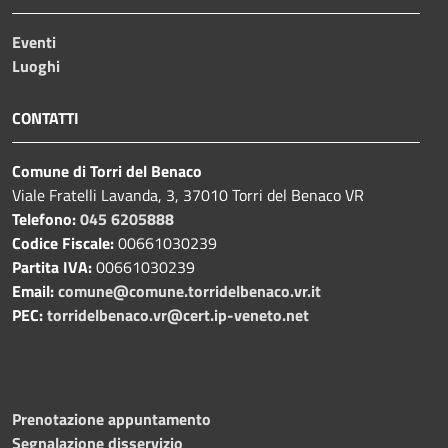
Eventi
Luoghi
CONTATTI
Comune di Torri del Benaco
Viale Fratelli Lavanda, 3, 37010 Torri del Benaco VR
Telefono:
045 6205888
Codice Fiscale:
00661030239
Partita IVA:
00661030239
Email:
comune@comune.torridelbenaco.vr.it
PEC:
torridelbenaco.vr@cert.ip-veneto.net
Prenotazione appuntamento
Segnalazione disservizio