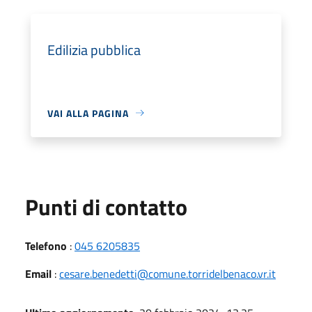
Edilizia pubblica
VAI ALLA PAGINA
Punti di contatto
Telefono
:
045 6205835
Email
:
cesare.benedetti@comune.torridelbenaco.vr.it