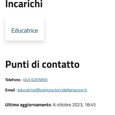
Incarichi
Educatrice
Punti di contatto
Telefono
:
045 6205850
Email
:
educatrice@comune.torridelbenaco.vr.it
Ultimo aggiornamento
: 6 ottobre 2023, 18:45