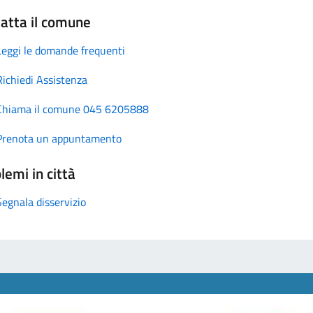
atta il comune
Leggi le domande frequenti
Richiedi Assistenza
Chiama il comune 045 6205888
Prenota un appuntamento
lemi in città
Segnala disservizio