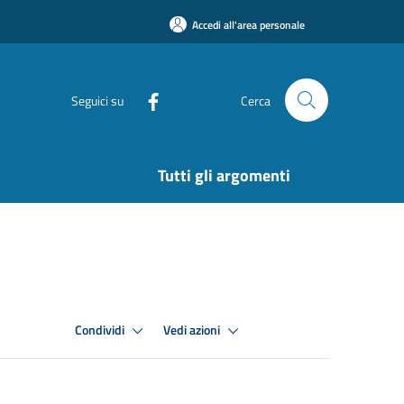
Accedi all'area personale
Seguici su
Cerca
Tutti gli argomenti
Condividi
Vedi azioni