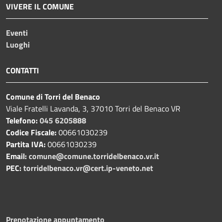
VIVERE IL COMUNE
Eventi
Luoghi
CONTATTI
Comune di Torri del Benaco
Viale Fratelli Lavanda, 3, 37010 Torri del Benaco VR
Telefono:
045 6205888
Codice Fiscale:
00661030239
Partita IVA:
00661030239
Email:
comune@comune.torridelbenaco.vr.it
PEC:
torridelbenaco.vr@cert.ip-veneto.net
Prenotazione appuntamento