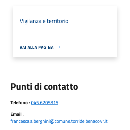
Vigilanza e territorio
VAI ALLA PAGINA
Punti di contatto
Telefono
:
045 6205815
Email
:
francesca.alberghini@comune.torridelbenaco.vr.it