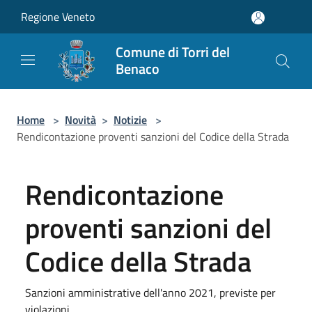
Salta al contenuto principale
Regione Veneto
Comune di Torri del
Benaco
Home
>
Novità
>
Notizie
>
Rendicontazione proventi sanzioni del Codice della Strada
Rendicontazione
proventi sanzioni del
Codice della Strada
Sanzioni amministrative dell'anno 2021, previste per
violazioni.