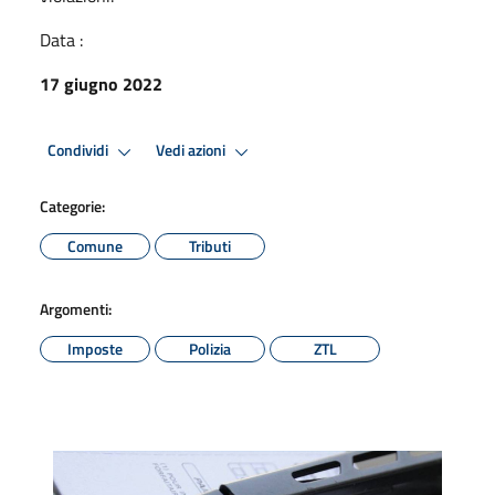
Data :
17 giugno 2022
Condividi
Vedi azioni
Categorie:
Comune
Tributi
Argomenti:
Imposte
Polizia
ZTL