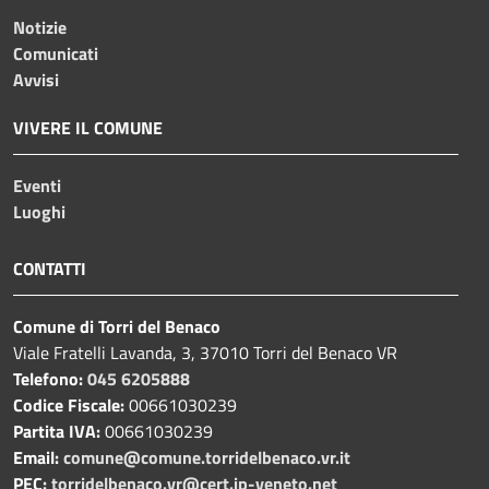
Notizie
Comunicati
Avvisi
VIVERE IL COMUNE
Eventi
Luoghi
CONTATTI
Comune di Torri del Benaco
Viale Fratelli Lavanda, 3, 37010 Torri del Benaco VR
Telefono:
045 6205888
Codice Fiscale:
00661030239
Partita IVA:
00661030239
Email:
comune@comune.torridelbenaco.vr.it
PEC:
torridelbenaco.vr@cert.ip-veneto.net