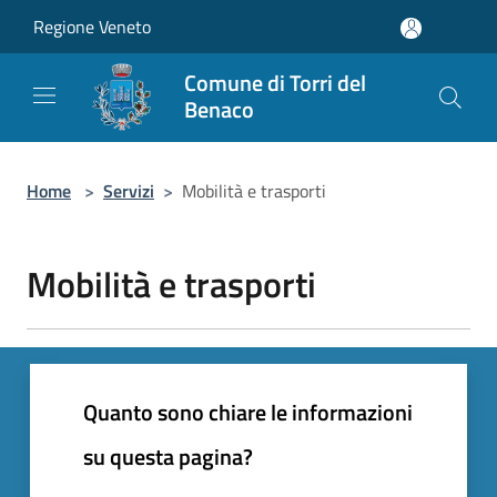
Salta al contenuto principale
Regione Veneto
Comune di Torri del
Benaco
Home
>
Servizi
>
Mobilità e trasporti
Mobilità e trasporti
Quanto sono chiare le informazioni
su questa pagina?