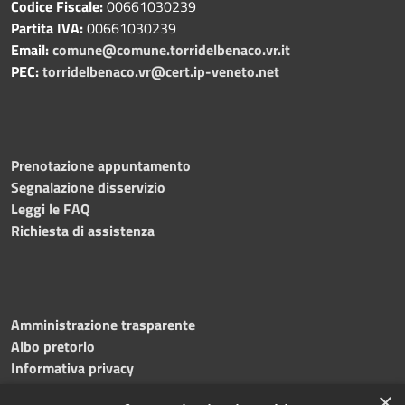
Codice Fiscale:
00661030239
Partita IVA:
00661030239
Email:
comune@comune.torridelbenaco.vr.it
PEC:
torridelbenaco.vr@cert.ip-veneto.net
Prenotazione appuntamento
Segnalazione disservizio
Leggi le FAQ
Richiesta di assistenza
Amministrazione trasparente
Albo pretorio
Informativa privacy
Note legali
×