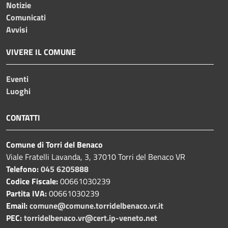
Notizie
Comunicati
Avvisi
VIVERE IL COMUNE
Eventi
Luoghi
CONTATTI
Comune di Torri del Benaco
Viale Fratelli Lavanda, 3, 37010 Torri del Benaco VR
Telefono:
045 6205888
Codice Fiscale:
00661030239
Partita IVA:
00661030239
Email:
comune@comune.torridelbenaco.vr.it
PEC:
torridelbenaco.vr@cert.ip-veneto.net