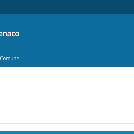
Benaco
il Comune