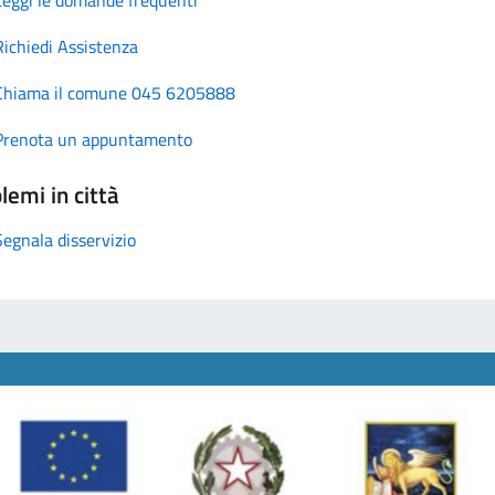
Richiedi Assistenza
Chiama il comune 045 6205888
Prenota un appuntamento
lemi in città
Segnala disservizio