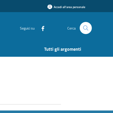
Accedi all'area personale
Seguici su
Cerca
Tutti gli argomenti