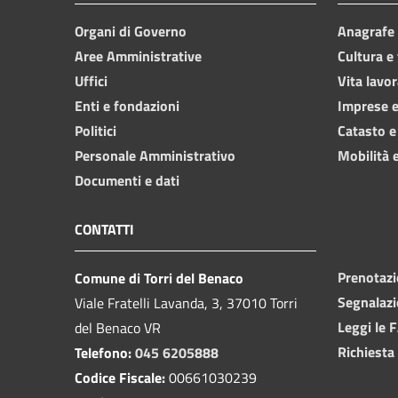
Organi di Governo
Anagrafe e
Aree Amministrative
Cultura e
Uffici
Vita lavor
Enti e fondazioni
Imprese 
Politici
Catasto e
Personale Amministrativo
Mobilità e
Documenti e dati
CONTATTI
Prenotaz
Comune di Torri del Benaco
Segnalazi
Viale Fratelli Lavanda, 3, 37010 Torri
Leggi le 
del Benaco VR
Richiesta
Telefono:
045 6205888
Codice Fiscale:
00661030239