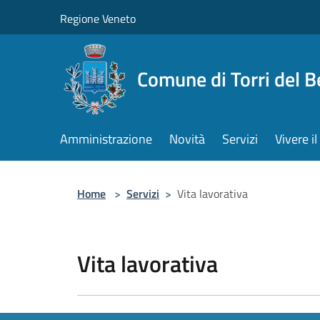
Salta al contenuto principale
Regione Veneto
Comune di Torri del 
Amministrazione
Novità
Servizi
Vivere 
Home
>
Servizi
>
Vita lavorativa
Vita lavorativa