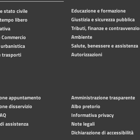
Educazione e formazione
 stato civile
Giustizia e sicurezza pubblica
 tempo libero
Tributi, finanze e contravvenzio
ativa
Ambiente
e Commercio
Salute, benessere e assistenza
 urbanistica
Autorizzazioni
 trasporti
ione appuntamento
Amministrazione trasparente
one disservizio
Albo pretorio
FAQ
Informativa privacy
 di assistenza
Note legali
Dichiarazione di accessibilità