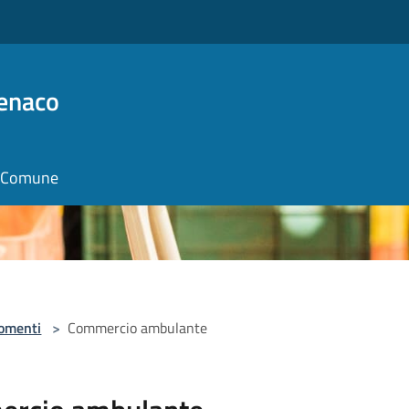
Benaco
il Comune
omenti
>
Commercio ambulante