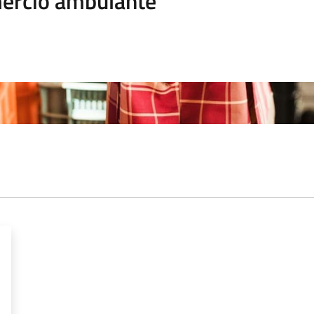
rcio ambulante