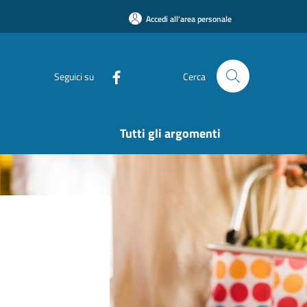
Accedi all'area personale
Seguici su
Cerca
Tutti gli argomenti