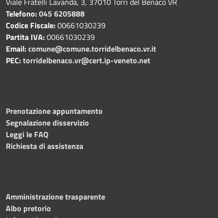
Viale Fratelli Lavanda, 3, 37010 Torri del Benaco VR
Telefono:
045 6205888
Codice Fiscale:
00661030239
Partita IVA:
00661030239
Email:
comune@comune.torridelbenaco.vr.it
PEC:
torridelbenaco.vr@cert.ip-veneto.net
Prenotazione appuntamento
Segnalazione disservizio
Leggi le FAQ
Richiesta di assistenza
Amministrazione trasparente
Albo pretorio