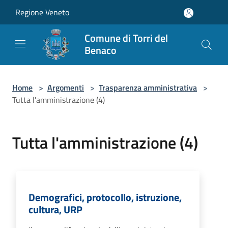
Salta al contenuto principale
Regione Veneto
Comune di Torri del
Benaco
Home
>
Argomenti
>
Trasparenza amministrativa
>
Tutta l'amministrazione (4)
Tutta l'amministrazione (4)
Demografici, protocollo, istruzione,
cultura, URP