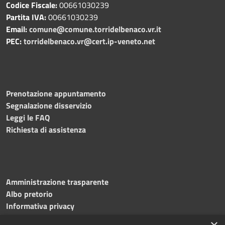
Codice Fiscale:
00661030239
Partita IVA:
00661030239
Email:
comune@comune.torridelbenaco.vr.it
PEC:
torridelbenaco.vr@cert.ip-veneto.net
Prenotazione appuntamento
Segnalazione disservizio
Leggi le FAQ
Richiesta di assistenza
Amministrazione trasparente
Albo pretorio
Informativa privacy
Note legali