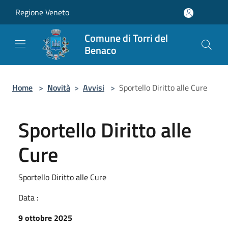
Salta al contenuto principale
Regione Veneto
Comune di Torri del
Benaco
Home
>
Novità
>
Avvisi
>
Sportello Diritto alle Cure
Sportello Diritto alle
Cure
Sportello Diritto alle Cure
Data :
9 ottobre 2025