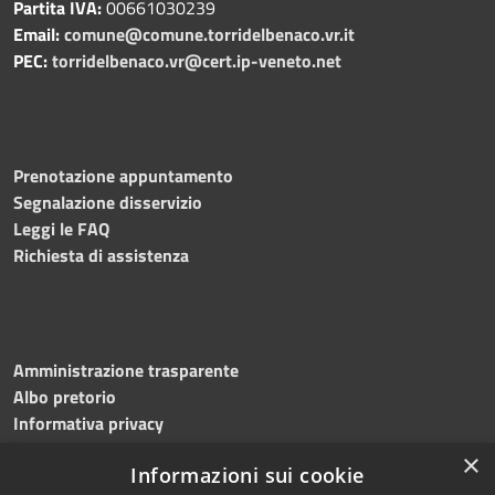
Partita IVA:
00661030239
Email:
comune@comune.torridelbenaco.vr.it
PEC:
torridelbenaco.vr@cert.ip-veneto.net
Prenotazione appuntamento
Segnalazione disservizio
Leggi le FAQ
Richiesta di assistenza
Amministrazione trasparente
Albo pretorio
Informativa privacy
Note legali
×
Informazioni sui cookie
Dichiarazione di accessibilità