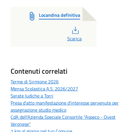
Locandina definitiva
PDF
Scarica
Contenuti correlati
Terme di Sirmione 2026
Mensa Scolastica A.S. 2026/2027
Serate ludiche a Torri
Presa d'atto manifestazione d'interesse pervenute per
assegnazione studio medico
CdA dell'Azienda Speciale Consortile "Aspeco - Ovest
Veronese"
1 km al giorno nel tuo Comune