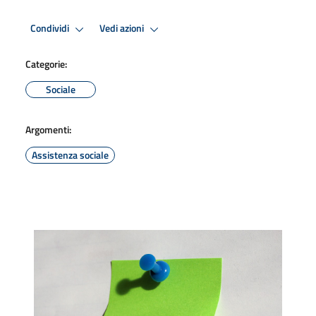
Condividi
Vedi azioni
Categorie:
Sociale
Argomenti:
Assistenza sociale