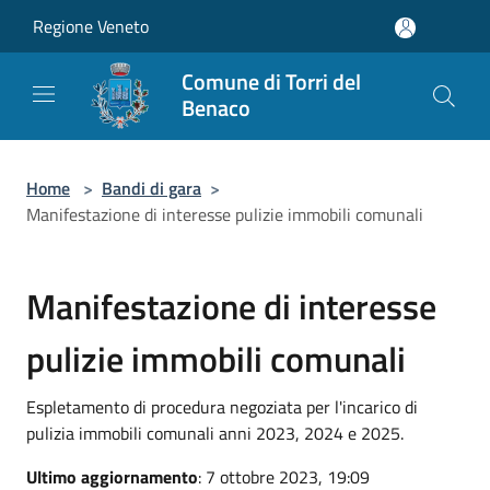
Salta al contenuto principale
Regione Veneto
Comune di Torri del
Benaco
Home
>
Bandi di gara
>
Manifestazione di interesse pulizie immobili comunali
Manifestazione di interesse
pulizie immobili comunali
Espletamento di procedura negoziata per l'incarico di
pulizia immobili comunali anni 2023, 2024 e 2025.
Ultimo aggiornamento
: 7 ottobre 2023, 19:09