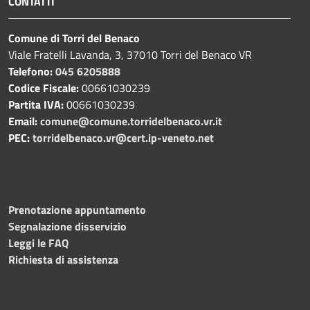
CONTATTI
Comune di Torri del Benaco
Viale Fratelli Lavanda, 3, 37010 Torri del Benaco VR
Telefono:
045 6205888
Codice Fiscale:
00661030239
Partita IVA:
00661030239
Email:
comune@comune.torridelbenaco.vr.it
PEC:
torridelbenaco.vr@cert.ip-veneto.net
Prenotazione appuntamento
Segnalazione disservizio
Leggi le FAQ
Richiesta di assistenza