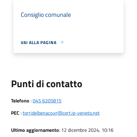
Consiglio comunale
VAI ALLA PAGINA
Punti di contatto
Telefono
:
045 6205815
PEC
:
torridelbenaco.vr@cert.ip-veneto.net
Ultimo aggiornamento
: 12 dicembre 2024, 10:16