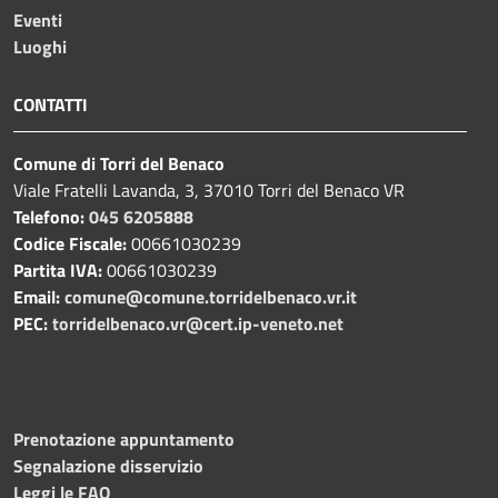
Eventi
Luoghi
CONTATTI
Comune di Torri del Benaco
Viale Fratelli Lavanda, 3, 37010 Torri del Benaco VR
Telefono:
045 6205888
Codice Fiscale:
00661030239
Partita IVA:
00661030239
Email:
comune@comune.torridelbenaco.vr.it
PEC:
torridelbenaco.vr@cert.ip-veneto.net
Prenotazione appuntamento
Segnalazione disservizio
Leggi le FAQ