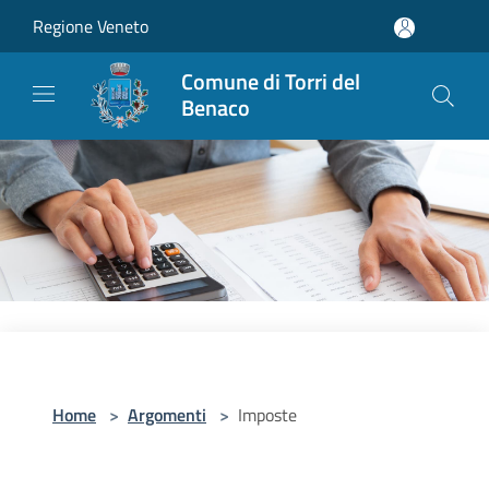
Salta al contenuto principale
Regione Veneto
Comune di Torri del
Benaco
Home
>
Argomenti
>
Imposte