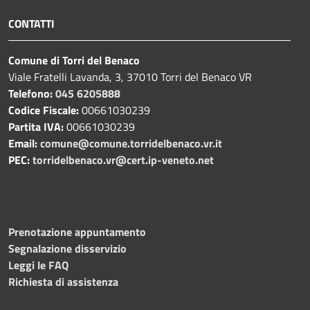
CONTATTI
Comune di Torri del Benaco
Viale Fratelli Lavanda, 3, 37010 Torri del Benaco VR
Telefono:
045 6205888
Codice Fiscale:
00661030239
Partita IVA:
00661030239
Email:
comune@comune.torridelbenaco.vr.it
PEC:
torridelbenaco.vr@cert.ip-veneto.net
Prenotazione appuntamento
Segnalazione disservizio
Leggi le FAQ
Richiesta di assistenza