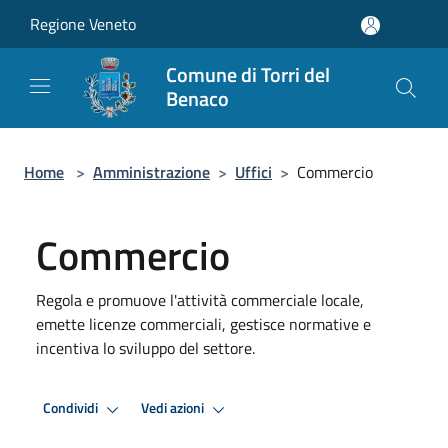
Salta al contenuto principale
Regione Veneto
Comune di Torri del
Benaco
Home
>
Amministrazione
>
Uffici
>
Commercio
Commercio
Regola e promuove l'attività commerciale locale,
emette licenze commerciali, gestisce normative e
incentiva lo sviluppo del settore.
Condividi
Vedi azioni