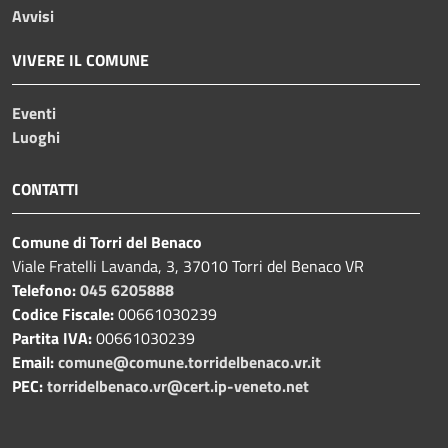
Avvisi
VIVERE IL COMUNE
Eventi
Luoghi
CONTATTI
Comune di Torri del Benaco
Viale Fratelli Lavanda, 3, 37010 Torri del Benaco VR
Telefono:
045 6205888
Codice Fiscale:
00661030239
Partita IVA:
00661030239
Email:
comune@comune.torridelbenaco.vr.it
PEC:
torridelbenaco.vr@cert.ip-veneto.net