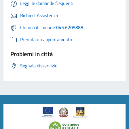
Leggi le domande frequenti
Richiedi Assistenza
Chiama il comune 045 6205888
Prenota un appuntamento
Problemi in città
Segnala disservizio