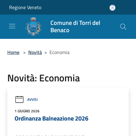
Salta al contenuto principale
Regione Veneto
Comune di Torri del
Benaco
Home
>
Novità
>
Economia
Novità: Economia
AVVISI
1 GIUGNO 2026
Ordinanza Balneazione 2026