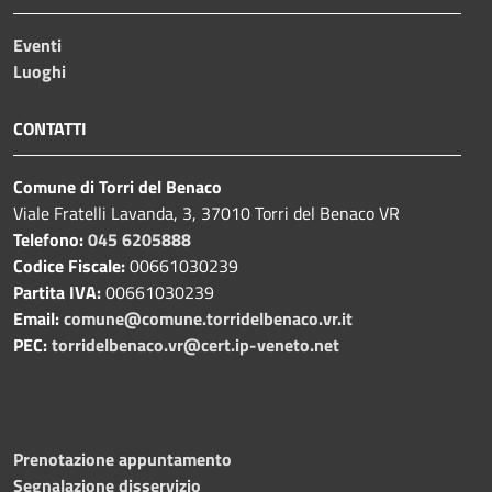
Eventi
Luoghi
CONTATTI
Comune di Torri del Benaco
Viale Fratelli Lavanda, 3, 37010 Torri del Benaco VR
Telefono:
045 6205888
Codice Fiscale:
00661030239
Partita IVA:
00661030239
Email:
comune@comune.torridelbenaco.vr.it
PEC:
torridelbenaco.vr@cert.ip-veneto.net
Prenotazione appuntamento
Segnalazione disservizio