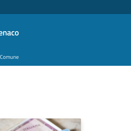
Benaco
il Comune