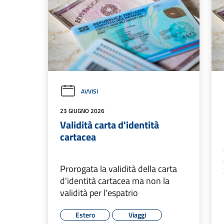
AVVISI
23 GIUGNO 2026
Validità carta d'identità
cartacea
Prorogata la validità della carta
d'identità cartacea ma non la
validità per l'espatrio
Estero
Viaggi