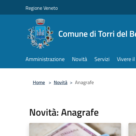
Salta al contenuto principale
Regione Veneto
Comune di Torri del 
Amministrazione
Novità
Servizi
Vivere 
Home
>
Novità
>
Anagrafe
Novità: Anagrafe