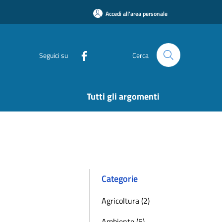
Accedi all'area personale
Seguici su
Cerca
Tutti gli argomenti
Categorie
Agricoltura (2)
Ambiente (5)