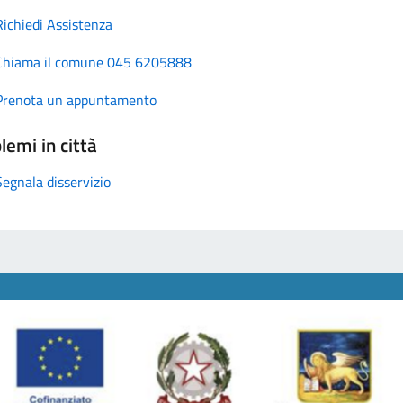
Richiedi Assistenza
Chiama il comune 045 6205888
Prenota un appuntamento
lemi in città
Segnala disservizio