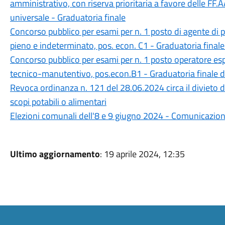
amministrativo, con riserva prioritaria a favore delle FF.AA
universale - Graduatoria finale
Concorso pubblico per esami per n. 1 posto di agente di pol
pieno e indeterminato, pos. econ. C1 - Graduatoria finale
Concorso pubblico per esami per n. 1 posto operatore esp
tecnico-manutentivo, pos.econ.B1 - Graduatoria finale d
Revoca ordinanza n. 121 del 28.06.2024 circa il divieto di 
scopi potabili o alimentari
Elezioni comunali dell'8 e 9 giugno 2024 - Comunicazione
Ultimo aggiornamento
: 19 aprile 2024, 12:35