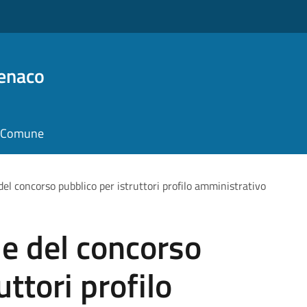
Benaco
il Comune
del concorso pubblico per istruttori profilo amministrativo
le del concorso
uttori profilo