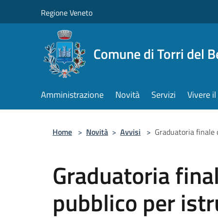
Salta al contenuto principale
Regione Veneto
Comune di Torri del 
Amministrazione
Novità
Servizi
Vivere 
Home
>
Novità
>
Avvisi
>
Graduatoria finale 
Graduatoria fina
pubblico per istr