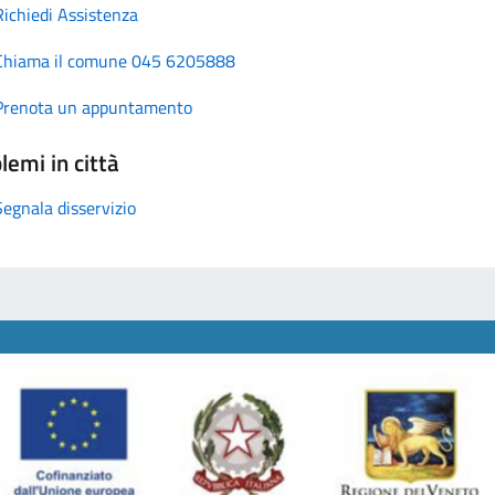
Richiedi Assistenza
Chiama il comune 045 6205888
Prenota un appuntamento
lemi in città
Segnala disservizio