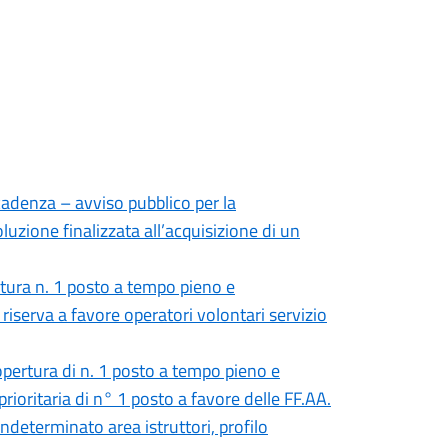
cadenza – avviso pubblico per la
luzione finalizzata all’acquisizione di un
tura n. 1 posto a tempo pieno e
 riserva a favore operatori volontari servizio
opertura di n. 1 posto a tempo pieno e
prioritaria di n° 1 posto a favore delle FF.AA.
determinato area istruttori, profilo