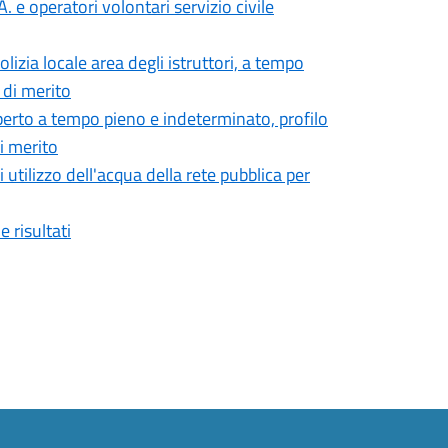
. e operatori volontari servizio civile
izia locale area degli istruttori, a tempo
 di merito
erto a tempo pieno e indeterminato, profilo
i merito
utilizzo dell'acqua della rete pubblica per
 risultati