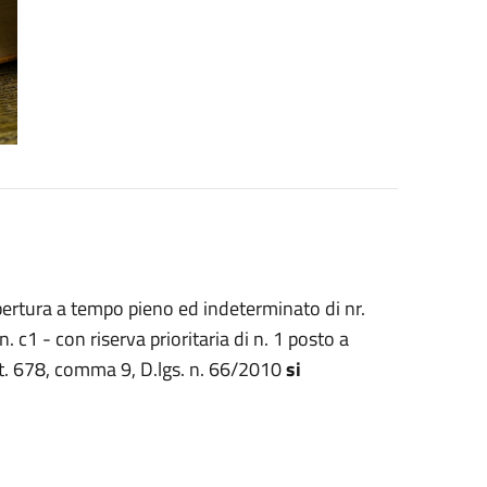
pertura a tempo pieno ed indeterminato di nr.
. c1 - con riserva prioritaria di n. 1 posto a
art. 678, comma 9, D.lgs. n. 66/2010
si