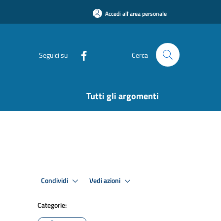
Accedi all'area personale
Seguici su
Cerca
Tutti gli argomenti
Condividi
Vedi azioni
Categorie: