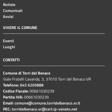
Notizie
Comunicati
Avvisi
VIVERE IL COMUNE
Eventi
Luoghi
CONTATTI
Comune di Torri del Benaco
Viale Fratelli Lavanda, 3, 37010 Torri del Benaco VR
Telefono:
045 6205888
Codice Fiscale:
00661030239
Partita IVA:
00661030239
Email:
comune@comune.torridelbenaco.vr.it
PEC:
torridelbenaco.vr@cert.ip-veneto.net