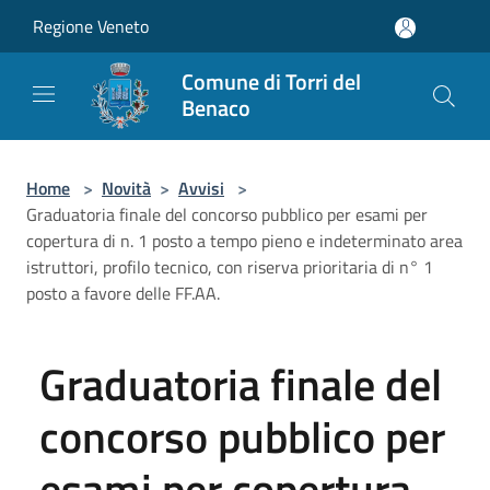
Salta al contenuto principale
Regione Veneto
Comune di Torri del
Benaco
Home
>
Novità
>
Avvisi
>
Graduatoria finale del concorso pubblico per esami per
copertura di n. 1 posto a tempo pieno e indeterminato area
istruttori, profilo tecnico, con riserva prioritaria di n° 1
posto a favore delle FF.AA.
Graduatoria finale del
concorso pubblico per
esami per copertura